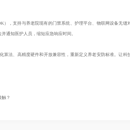
DK），支持与养老院现有的门禁系统、护理平台、物联网设备无缝
位并通知医护人员，缩短应急响应时间。
化算法、高精度硬件和开放兼容性，重新定义养老安防标准。让科
！
接触？