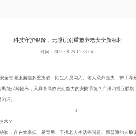
科技守护银龄，无感识别重塑养老安全新标杆
时间：2025-08-25 11:33:04
安全管理正面临多重挑战：陌生人员闯入、老人意外走失、护工考
套既能保障隐私，又具备高效识别能力的安防系统？广州四维互联旗
理闭环。
感技术？
核验，存在效率低、易冒用、干扰老人生活等问题。而普通的人脸