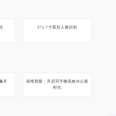
机
S72-7寸双目人脸识别
飙升
四维慧眼：开启写字楼高效办公新
时代