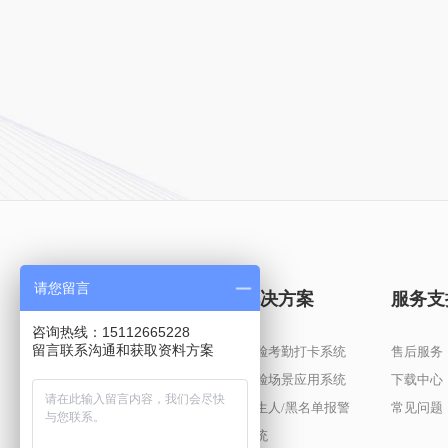
请您留言
产品中心
解决方案
服务支
咨询热线：15112665228
留言联系沟通和获取资料方案
AI摄像机
人脸考勤打卡系统
售后服务
算法盒子
人脸场景应用系统
下载中心
陌生人/黑名单报警
常见问题
系统