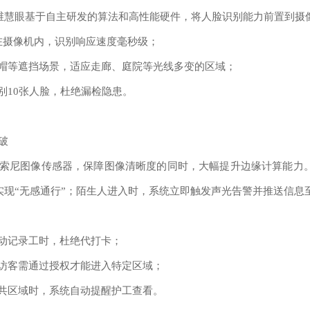
维慧眼基于自主研发的算法和高性能硬件，将人脸识别能力前置到摄
在摄像机内，识别响应速度毫秒级；
帽等遮挡场景，适应走廊、庭院等光线多变的区域；
别10张人脸，杜绝漏检隐患。
破
索尼图像传感器，保障图像清晰度的同时，大幅提升边缘计算能力
实现“无感通行”；陌生人进入时，系统立即触发声光告警并推送信息
动记录工时，杜绝代打卡；
访客需通过授权才能进入特定区域；
共区域时，系统自动提醒护工查看。