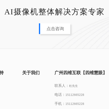
AI摄像机整体解决方案专家
点击咨询
持
关于我们
广州四维互联【四维慧眼】
联系人：
杜先生
电话：
15112665228
手机：
15112665228