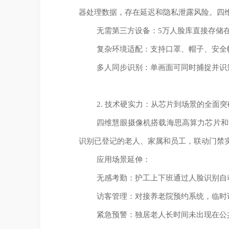
器处理数据，存在延迟和隐私泄露风险。四
无需第三方设备：5万人脸库直接存储
复杂环境适配：支持口罩、帽子、安全
多人同步识别：单画面可同时捕捉并识
2. 技术硬实力：从芯片到场景的全面突
四维慧眼摄像机搭载海思高算力芯片和
识别已登记的老人、家属和员工，联动门禁
应用场景延伸：
无感考勤：护工上下班通过人脸识别自
访客管理：对接养老院预约系统，临时
紧急预警：独居老人长时间未出现在公