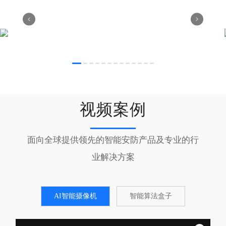
无感人脸识别通行考勤系统
视频案例
面向全球提供领先的智能安防产品及专业的行
业解决方案​
AI智能摄像机
智能算法盒子
This