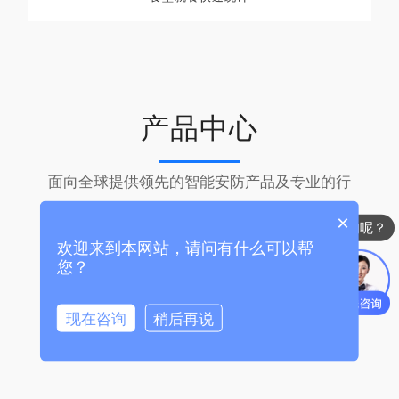
产品中心
面向全球提供领先的智能安防产品及专业的行
业解决方案​
×
你们是怎么收费的呢？
欢迎来到本网站，请问有什么可以帮
您？
AI智能摄像机
智能算法盒子
现在咨询
稍后再说
人脸识别摄像机
人脸面板机
结构化