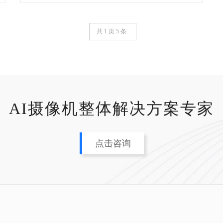
共 1 页 5 条
AI摄像机整体解决方案专家
点击咨询