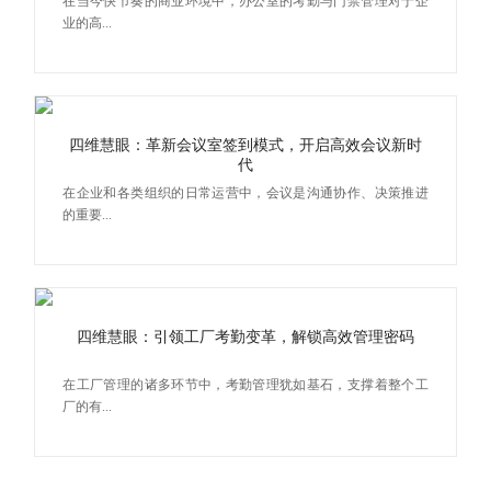
在当今快节奏的商业环境中，办公室的考勤与门禁管理对于企
业的高...
四维慧眼：革新会议室签到模式，开启高效会议新时
代
在企业和各类组织的日常运营中，会议是沟通协作、决策推进
的重要...
四维慧眼：引领工厂考勤变革，解锁高效管理密码
在工厂管理的诸多环节中，考勤管理犹如基石，支撑着整个工
厂的有...