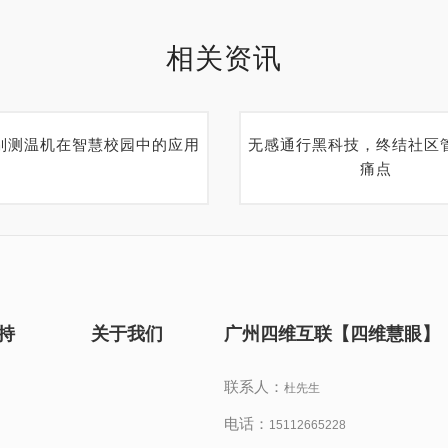
相关资讯
别测温机在智慧校园中的应用
无感通行黑科技，终结社区
痛点
持
关于我们
广州四维互联【四维慧眼】
联系人：
杜先生
电话：
15112665228