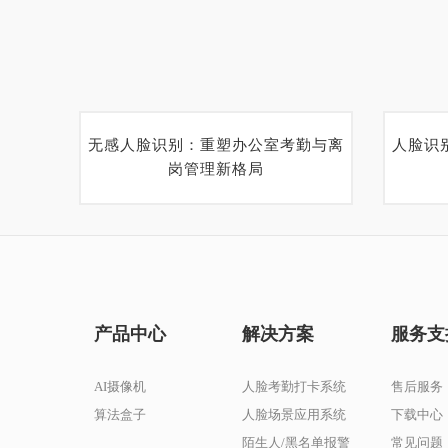
无感人脸识别：重塑办公室考勤与离
人脸识
岗管理新格局
产品中心
解决方案
服务支
AI摄像机
人脸考勤打卡系统
售后服务
算法盒子
人脸场景应用系统
下载中心
陌生人/黑名单报警
常见问题