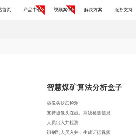
站首页
产品中心
视频案例
解决方案
服务支持
智慧煤矿算法分析盒子
摄像头状态检测
支持摄像头在线、离线检测信息
人员出入井检测
识别到人员入井，生成证据视频